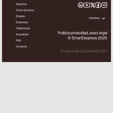
Nosotros
Cómo funciona
Empleo
Castellano
Empresas
Testimonios
Política privacidad, aviso legal
Actualidad
© SmartDegrees 2025
FAQ
Contacto
Fondos NextGenerationEU