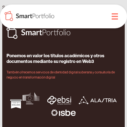
SmartDegrees obtiene el Sello de Excelencia de la Comisión
Europea
Ponemos en valor los títulos académicos y otros
documentos mediante su registro en Web3
También ofrecemos servicios de identidad digital soberana y consultoría de
negocio en transformación digital