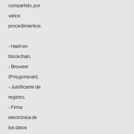
compartido, por
varios
procedimientos:
- Hash en
blockchain,
- Browser
(Polygonscan),
- Justificante de
registro,
- Firma
electrónica de
los datos