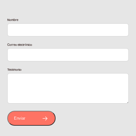
Nombre
Correo electrónico
Testimonio
Por favor, deja este campo vacío.
Enviar