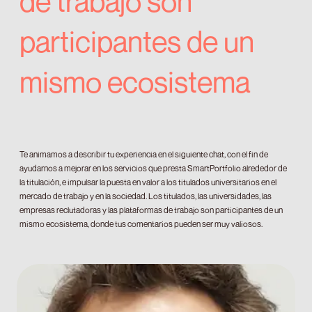
de trabajo son
participantes de un
mismo ecosistema
Te animamos a describir tu experiencia en el siguiente chat, con el fin de
ayudarnos a mejorar en los servicios que presta SmartPortfolio alrededor de
la titulación, e impulsar la puesta en valor a los titulados universitarios en el
mercado de trabajo y en la sociedad. Los titulados, las universidades, las
empresas reclutadoras y las plataformas de trabajo son participantes de un
mismo ecosistema, donde tus comentarios pueden ser muy valiosos.