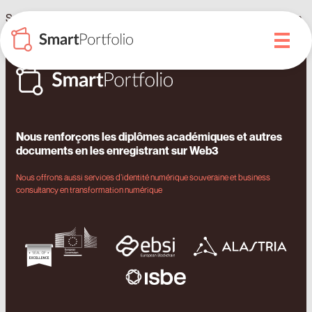
SmartDegrees obtient le Sceau d’Excellence de la Commission
Européenne
Nous renforçons les diplômes académiques et autres
documents en les enregistrant sur Web3
Nous offrons aussi services d’identité numérique souveraine et business
consultancy en transformation numérique