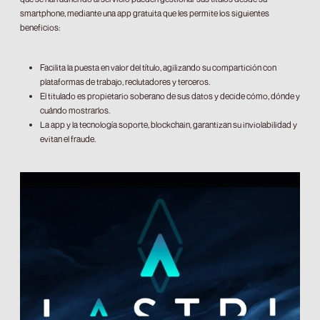
smartphone, mediante una app gratuita que les permite los siguientes
beneficios:
Facilita la puesta en valor del título, agilizando su compartición con
plataformas de trabajo, reclutadores y terceros.
El titulado es propietario soberano de sus datos y decide cómo, dónde y
cuándo mostrarlos.
La app y la tecnología soporte, blockchain, garantizan su inviolabilidad y
evitan el fraude.