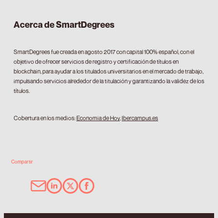
Acerca de SmartDegrees
SmartDegrees fue creada en agosto 2017 con capital 100% español, con el
objetivo de ofrecer servicios de registro y certificación de títulos en
blockchain, para ayudar a los titulados universitarios en el mercado de trabajo,
impulsando servicios alrededor de la titulación y garantizando la validez de los
títulos.
Cobertura en los medios:
Economia de Hoy
,
Ibercampus.es
Compartir