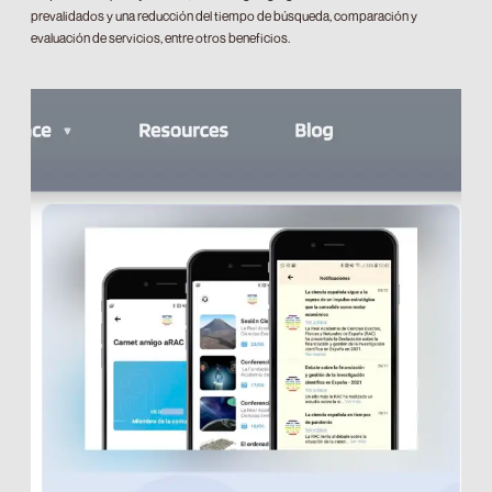
prevalidados y una reducción del tiempo de búsqueda, comparación y
evaluación de servicios, entre otros beneficios.