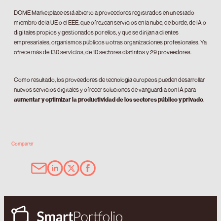
DOME Marketplace está abierto a proveedores registrados en un estado
miembro de la UE o el EEE, que ofrezcan servicios en la nube, de borde, de IA o
digitales propios y gestionados por ellos, y que se dirijan a clientes
empresariales, organismos públicos u otras organizaciones profesionales. Ya
ofrece más de 130 servicios, de 10 sectores distintos y 29 proveedores.
Como resultado, los proveedores de tecnología europeos pueden desarrollar
nuevos servicios digitales y ofrecer soluciones de vanguardia con IA para
aumentar y optimizar la productividad de los sectores público y privado
.
Compartir