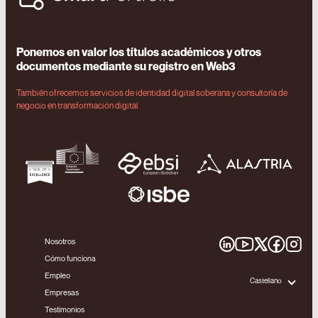
Ponemos en valor los títulos académicos y otros
documentos mediante su registro en Web3
También ofrecemos servicios de identidad digital soberana y consultoría de
negocio en transformación digital
Nosotros
Cómo funciona
Empleo
Castellano
Empresas
Testimonios