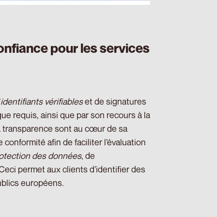
fiance pour les services
’
identifiants vérifiables
et de signatures
que requis, ainsi que par son recours à la
la transparence sont au cœur de sa
onformité afin de faciliter l’évaluation
otection des données
, de
 Ceci permet aux clients d’identifier des
ublics européens.