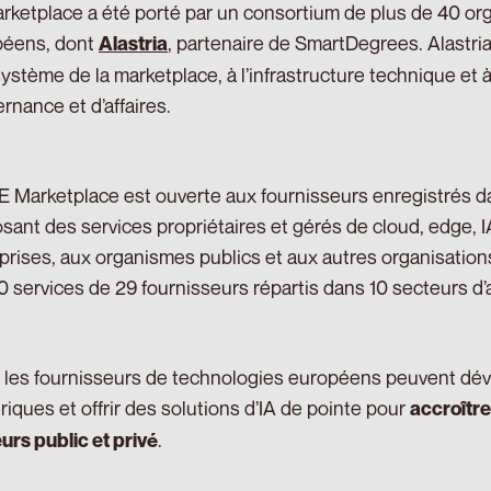
rketplace a été porté par un consortium de plus de 40 or
péens, dont
, partenaire de SmartDegrees. Alastria
Alastria
système de la marketplace, à l’infrastructure technique et 
rnance et d’affaires.
Marketplace est ouverte aux fournisseurs enregistrés da
sant des services propriétaires et gérés de cloud, edge, 
prises, aux organismes publics et aux autres organisations 
0 services de 29 fournisseurs répartis dans 10 secteurs d’a
, les fournisseurs de technologies européens peuvent dé
iques et offrir des solutions d’IA de pointe pour
accroître
.
urs public et privé