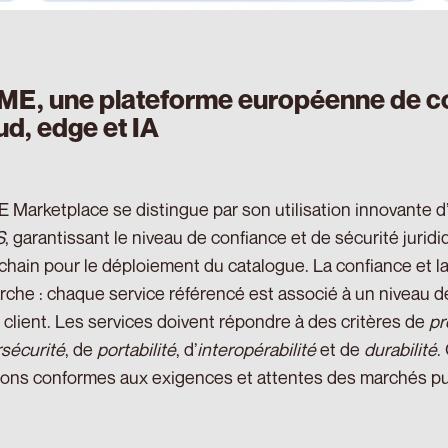
E, une plateforme européenne de con
ud, edge et IA
Marketplace se distingue par son utilisation innovante d
S
, garantissant le niveau de confiance et de sécurité juridi
chain pour le déploiement du catalogue. La confiance et 
che : chaque service référencé est associé à un niveau de c
e client. Les services doivent répondre à des critères de
pr
sécurité
, de
portabilité
, d’
interopérabilité
et de
durabilité
.
ions conformes aux exigences et attentes des marchés p