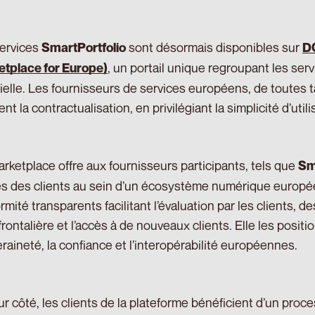
ervices
sont désormais disponibles sur
SmartPortfolio
DO
, un portail unique regroupant les serv
tplace for Europe)
icielle. Les fournisseurs de services européens, de toutes ta
tent la contractualisation, en privilégiant la simplicité d’utilis
rketplace offre aux fournisseurs participants, tels que
Sm
s des clients au sein d’un écosystème numérique europé
rmité transparents facilitant l’évaluation par les clients, 
frontalière et l’accès à de nouveaux clients. Elle les posit
raineté, la confiance et l’interopérabilité européennes.
ur côté, les clients de la plateforme bénéficient d’un proce