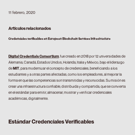
11 febrero, 2020
Artículos relacionados
Credenciales verificables en European Blockchain Services Infrastructure
Digital Credentials Consortium
, fue creado en 2018 por 12 universidades de
Alemania, Canadá, Estados Unidos, Holanda, Italia y México, bajo el liderazgo
de
MIT
, para modernizar el concepto de credenciales, beneficiando a los
estudiantes y a otras partes afectadas, como los empleadores, al mejorar la
forma en que las competencias son transmitidas y reconocidas. Su misión es
crear una infraestructura confiable, distribuida y compartida, que se convierta
en el estándar para emitir, almacenar, mostrar y verificar credenciales
académicas, digitalmente.
Estándar Credenciales Verificables