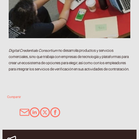
Digital Credentials Consortium
no desarrolla productos y servicios
comerciales, sino que trabaja con empresas de tecnología y plataformas para
crear un ecosistema de opciones para elegir, así como con los empleadores
para integrar los servicios de verificación en sus actividades de contratación.
Compartir