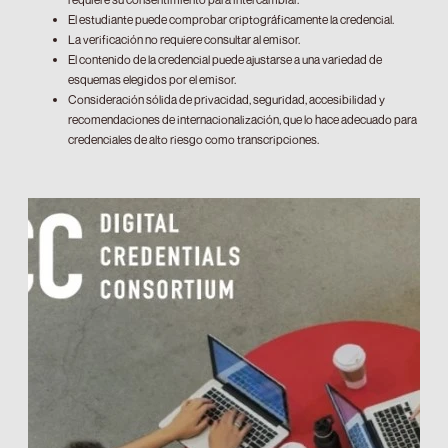
El estudiante puede comprobar criptográficamente la credencial.
La verificación no requiere consultar al emisor.
El contenido de la credencial puede ajustarse a una variedad de
esquemas elegidos por el emisor.
Consideración sólida de privacidad, seguridad, accesibilidad y
recomendaciones de internacionalización, que lo hace adecuado para
credenciales de alto riesgo como transcripciones.