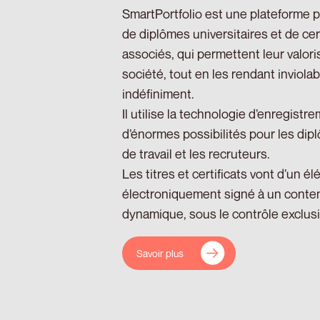
SmartPortfolio est une plateforme po
de diplômes universitaires et de ce
associés, qui permettent leur valoris
société, tout en les rendant inviolab
indéfiniment.
Il utilise la technologie d’enregistr
d’énormes possibilités pour les dipl
de travail et les recruteurs.
Les titres et certificats vont d’un é
électroniquement signé à un conte
dynamique, sous le contrôle exclusi
Savoir plus