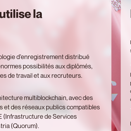
tilise la
nologie d’enregistrement distribué
’énormes possibilités aux diplômés,
es de travail et aux recruteurs.
hitecture multiblockchain, avec des
s et des réseaux publics compatibles
 (Infrastructure de Services
tria (Quorum).