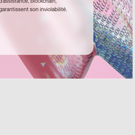
d’assistance, blockchain,
garantissent son inviolabilité.