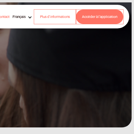
ontact
Français
Plus d’informations
Accéder à l’application