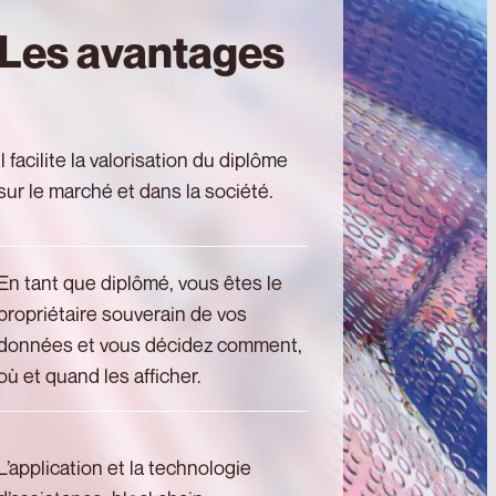
Les avantages
Il facilite la valorisation du diplôme
sur le marché et dans la société.
En tant que diplômé, vous êtes le
propriétaire souverain de vos
données et vous décidez comment,
où et quand les afficher.
L’application et la technologie