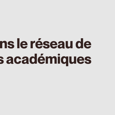
ns le réseau de
ns académiques