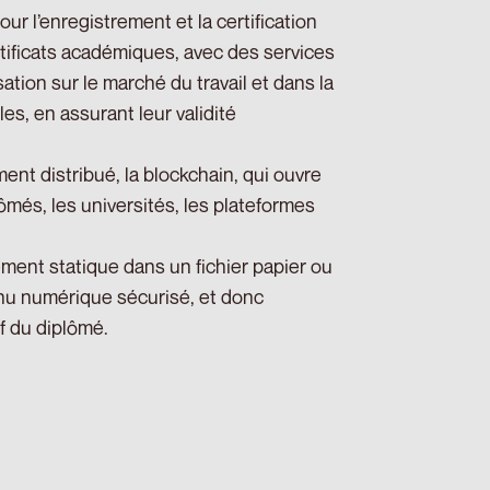
ur l’enregistrement et la certification
rtificats académiques, avec des services
ation sur le marché du travail et dans la
les, en assurant leur validité
ement distribué, la blockchain, qui ouvre
ômés, les universités, les plateformes
lément statique dans un fichier papier ou
nu numérique sécurisé, et donc
f du diplômé.