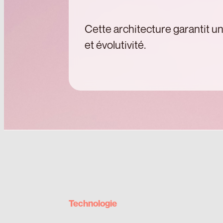
Cette architecture garantit u
et évolutivité.
Technologie