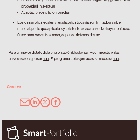
propiedad intelectual
Aceptación de criptomonedas
Los desarrollos legales y regulatorios todavía son limitados a nivel
mundial, por lo que aplica la ley existente a cada caso. No hay un enfoque
único para todos los casos, depende del caso de uso.
Para un mayor detalle de la presentación blockchain y su impacto en las
universidades, pulsar
aquí
. El programa de las jornadas se muestra
aquí
.
Compartir