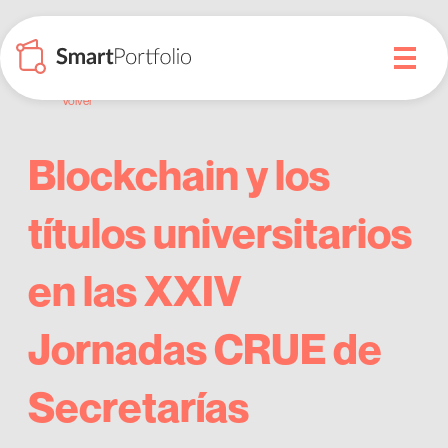
Volver
Blockchain y los
títulos universitarios
en las XXIV
Jornadas CRUE de
Secretarías