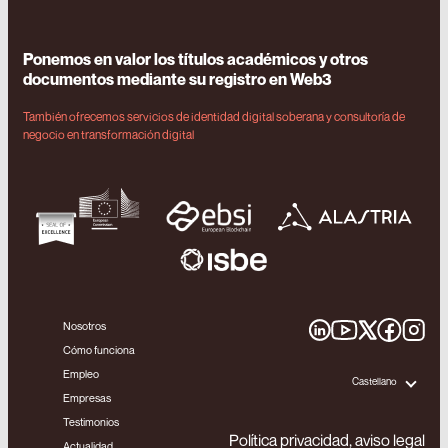
Ponemos en valor los títulos académicos y otros
documentos mediante su registro en Web3
También ofrecemos servicios de identidad digital soberana y consultoría de
negocio en transformación digital
Nosotros
Cómo funciona
Empleo
Castellano
Empresas
Testimonios
Política privacidad, aviso legal
Actualidad