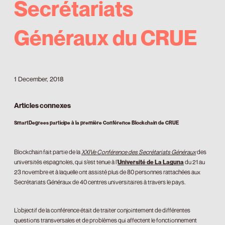
Secrétariats
Généraux du CRUE
1 December, 2018
Articles connexes
SmartDegrees participe à la première Conférence Blockchain de CRUE
Blockchain fait partie de la
XXIVe Conférence des Secrétariats Généraux
des
universités espagnoles, qui s’est tenue à l’
Université de La Laguna
du 21 au
23 novembre et à laquelle ont assisté plus de 80 personnes rattachées aux
Secrétariats Généraux de 40 centres universitaires à travers le pays.
L’objectif de la conférence était de traiter conjointement de différentes
questions transversales et de problèmes qui affectent le fonctionnement