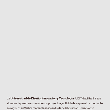
La
Universidad de Diseño, Innovación y Tecnología
(UDIT) facilitará a sus
alumnos la puesta en valor de sus proyectos, actividades y premios, mediante
su registro en Web3, mediante el acuerdo de colaboración firmado con