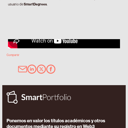
usuario de
SmartDegrees
.
Compartir
Ponemos en valor los títulos académicos y otros
documentos mediante su registro en Web3