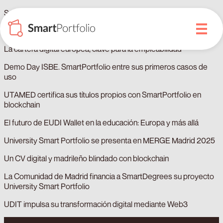
SmartPortfolio amplía a ISBE el registro de documentos
Informe del Ecosistema Blockchain en España 2025
La cartera digital europea, clave para la empleabilidad
Demo Day ISBE. SmartPortfolio entre sus primeros casos de
uso
UTAMED certifica sus títulos propios con SmartPortfolio en
blockchain
El futuro de EUDI Wallet en la educación: Europa y más allá
University Smart Portfolio se presenta en MERGE Madrid 2025
Un CV digital y madrileño blindado con blockchain
La Comunidad de Madrid financia a SmartDegrees su proyecto
University Smart Portfolio
UDIT impulsa su transformación digital mediante Web3