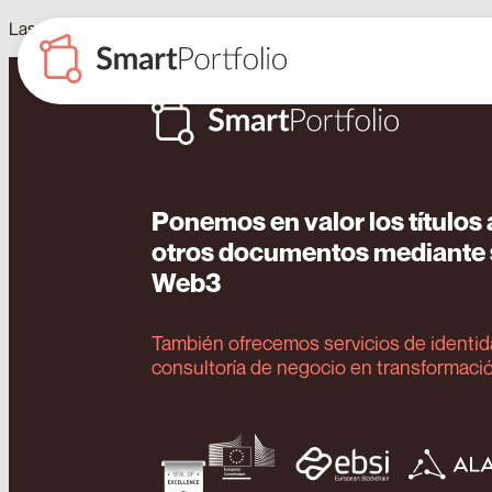
Las universidades del Caribe emitirán su pasaporte académico en
Ponemos en valor los título
otros documentos mediante s
Web3
También ofrecemos servicios de identida
consultoría de negocio en transformació