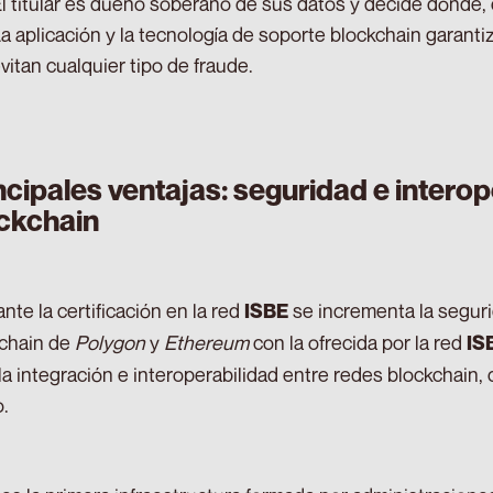
l titular es dueño soberano de sus datos y decide dónde, 
a aplicación y la tecnología de soporte blockchain garantiz
vitan cualquier tipo de fraude.
ncipales ventajas: seguridad e interop
ckchain
nte la certificación en la red
se incrementa la seguri
ISBE
chain de
Polygon
y
Ethereum
con la ofrecida por la red
IS
 la integración e interoperabilidad entre redes blockchain,
o.