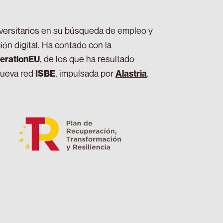
iversitarios en su búsqueda de empleo y
ión digital. Ha contado con la
, de los que ha resultado
erationEU
nueva red
, impulsada por
.
ISBE
Alastria