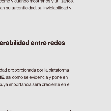
cómo y cuándo mostrarlos y utilizarlos.
an su autenticidad, su inviolabilidad y
erabilidad entre redes
dad proporcionada por la plataforma
, así como se evidencia y pone en
BE
 cuya importancia será creciente en el