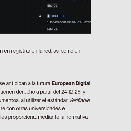
ón en registrar en la red, así como en
se anticipan a la futura
European Digital
ienen derecho a partir del 24-12-26, y
mentos, al utilizar el estándar
Verifiable
nte con otras universidades e
e les proporciona, mediante la normativa