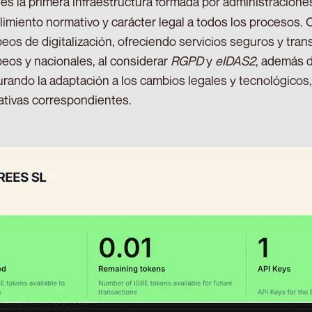
es la primera infraestructura formada por administracion
imiento normativo y carácter legal a todos los procesos.
eos de digitalización, ofreciendo servicios seguros y tra
eos y nacionales, al considerar
RGPD
y
eIDAS2
, además 
rando la adaptación a los cambios legales y tecnológicos,
tivas correspondientes.