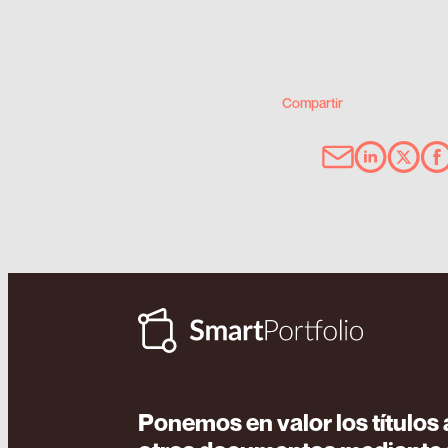
Compartir
Ponemos en valor los título