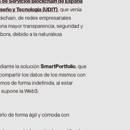
a de Servicios Blockchain de España
, que venía
iseño y Tecnología (UDIT)
ockchain, de redes empresariales
iona mayor transparencia, seguridad y
bora, debido a la naturaleza
diante la solución
, que
SmartPortfolio
ta compartir los datos de los mismos con
smos de forma indefinida, al estar
e supone la Web3:
tirlo de forma ágil y cómoda con