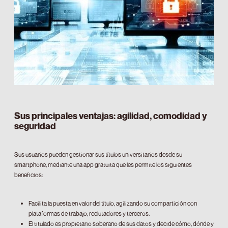
Sus principales ventajas: agilidad, comodidad y
seguridad
Sus usuarios pueden gestionar sus títulos universitarios desde su
smartphone, mediante una app gratuita que les permite los siguientes
beneficios:
Facilita la puesta en valor del título, agilizando su compartición con
plataformas de trabajo, reclutadores y terceros.
El titulado es propietario soberano de sus datos y decide cómo, dónde y