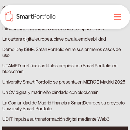
SmartPortfolio amplía a ISBE el registro de documentos
DOME Marketplace oferta los servicios de SmartPortfolio
Informe del Ecosistema Blockchain en España 2025
La cartera digital europea, clave para la empleabilidad
Demo Day ISBE. SmartPortfolio entre sus primeros casos de
uso
UTAMED certifica sus títulos propios con SmartPortfolio en
blockchain
University Smart Portfolio se presenta en MERGE Madrid 2025
Un CV digital y madrileño blindado con blockchain
La Comunidad de Madrid financia a SmartDegrees su proyecto
University Smart Portfolio
UDIT impulsa su transformación digital mediante Web3