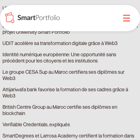
UTAMED certifie ses diplômes grâce à SmartPortfolio sur
blockchain
Le gouvernement régional de Madrid finance SmartDegrees son
projet University Smart Portfolio
UDIT accélère sa transformation digitale grâce à Web3
Identité numérique européenne: Une opportunité sans
précédent pour les citoyens et les institutions
Le groupe CESA Sup au Maroc certifiera ses diplômes sur
Web3
Attijariwafa bank favorise la formation de ses cadres grâce à
Web3
British Centre Group au Maroc certifie ses diplômes en
blockchain
Verifiable Credentials, expliqués
SmartDegrees et Larrosa Academy certifient la formation dans