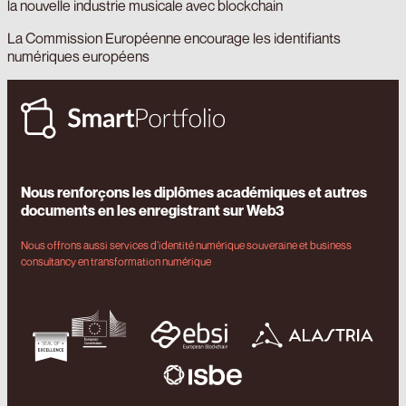
la nouvelle industrie musicale avec blockchain
La Commission Européenne encourage les identifiants
numériques européens
Nous renforçons les diplômes académiques et autres
documents en les enregistrant sur Web3
Nous offrons aussi services d’identité numérique souveraine et business
consultancy en transformation numérique