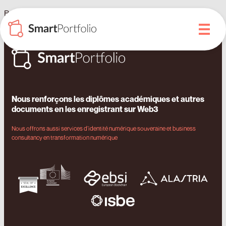
British Centre Group au Maroc certifie ses diplômes en
blockchain
Nous renforçons les diplômes académiques et autres
documents en les enregistrant sur Web3
Nous offrons aussi services d’identité numérique souveraine et business
consultancy en transformation numérique