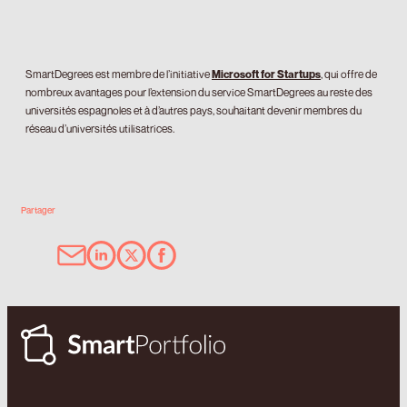
SmartDegrees est membre de l’initiative
Microsoft for Startups
, qui offre de
nombreux avantages pour l’extension du service SmartDegrees au reste des
universités espagnoles et à d’autres pays, souhaitant devenir membres du
réseau d’universités utilisatrices.
Partager