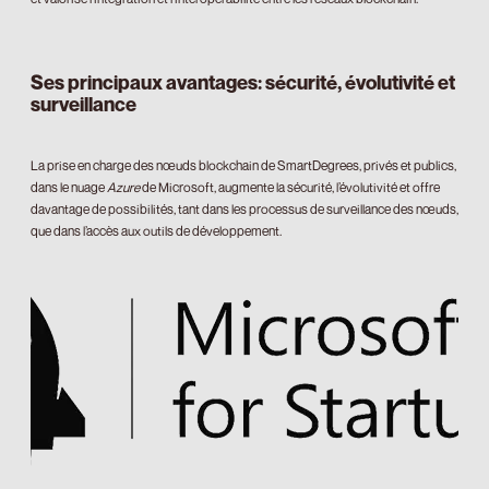
Ses principaux avantages: sécurité, évolutivité et
surveillance
La prise en charge des nœuds blockchain de SmartDegrees, privés et publics,
dans le nuage
Azure
de Microsoft, augmente la sécurité, l’évolutivité et offre
davantage de possibilités, tant dans les processus de surveillance des nœuds,
que dans l’accès aux outils de développement.