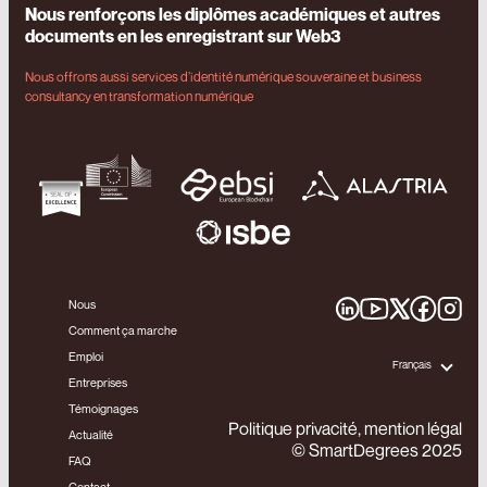
Nous renforçons les diplômes académiques et autres
documents en les enregistrant sur Web3
Nous offrons aussi services d’identité numérique souveraine et business
consultancy en transformation numérique
Nous
Comment ça marche
Emploi
Français
Entreprises
Témoignages
Politique privacité, mention légal
Actualité
© SmartDegrees 2025
FAQ
Contact