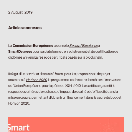
2 August, 2019
Articles connexes
La
Commission Européenne
a donné le
Sceau d’Excellence
à
SmartDegrees
pour sa plateforme d’enregistrement et de certification de
diplômes universitaires et de certificats basés sur la blockchain.
Il s’agit d’un certificat de qualité fourni pour les propositions de projet
soumises à
Horizon 2020
, le programme-cadre de recherche et d’innovation
de l’Union Européenne pour la période 2014-2010. Le certificat garantit le
respect des critères d’excellence, d’impact, de qualité et d’efficacité dans la
mise en œuvre, permettant d’obtenir un financement dans le cadre du budget
Horizon 2020.