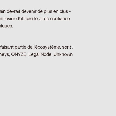
in devrait devenir de plus en plus «
 levier d’efficacité et de confiance
miques.
 faisant partie de l’écosystème, sont :
urneys, ONYZE, Legal Node, Unknown