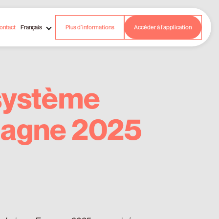
ontact
Français
Plus d’informations
Accéder à l’application
osystème
pagne 2025