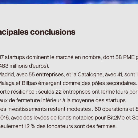
ncipales conclusions
17 startups dominent le marché en nombre, dont 58 PME gén
483 millions d’euros).
adrid, avec 55 entreprises, et la Catalogne, avec 41, sont
alaga et Bilbao émergent comme des pôles secondaires.
orte résilience : seules 22 entreprises ont fermé leurs por
aux de fermeture inférieur à la moyenne des startups.
es investissements restent modestes : 60 opérations et 
016, avec des levées de fonds notables pour Bit2Me et Sec
eulement 12 % des fondateurs sont des femmes.