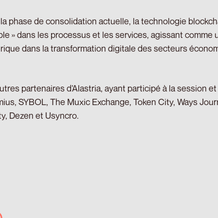
la phase de consolidation actuelle, la technologie blockcha
ible » dans les processus et les services, agissant comme un
ique dans la transformation digitale des secteurs écono
utres partenaires d’Alastria, ayant participé à la session et
mius, SYBOL, The Muxic Exchange, Token City, Ways Jo
ty, Dezen et Usyncro.