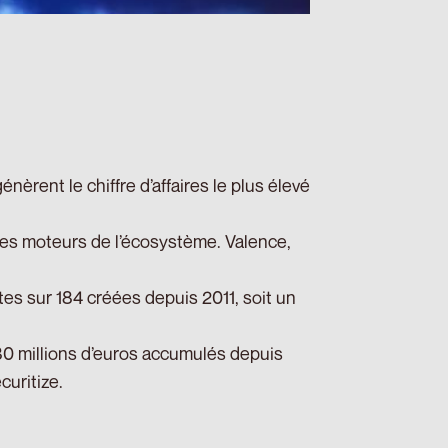
èrent le chiffre d’affaires le plus élevé
 les moteurs de l’écosystème. Valence,
tes sur 184 créées depuis 2011, soit un
80 millions d’euros accumulés depuis
uritize.