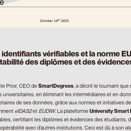
 identifiants vérifiables et la norme EUD
tabilité des diplômes et des évidence
te Prior, CEO de
, a décrit le tournant qu
SmartDegrees
s universitaires, en éliminant les intermédiaires et en don
etaires de ses données, grâce aux normes et initiatives de
mment
eIDAS2
et
EUDIW
. La plateforme
University Smart 
iables, certifiant les diplômes et évidences des étudiants, 
eropérabilité avec d’autres institutions. Ceci est dû à son 