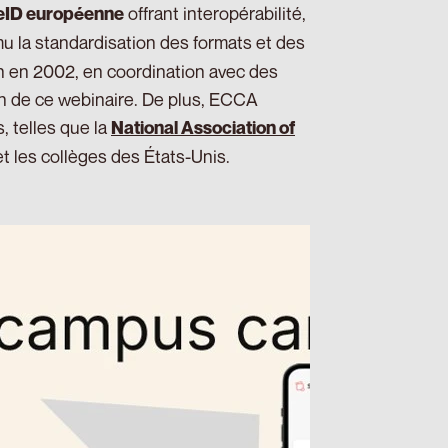
offrant interopérabilité,
eID européenne
u la standardisation des formats et des
on en 2002, en coordination avec des
ion de ce webinaire. De plus, ECCA
, telles que la
National Association of
et les collèges des États-Unis.