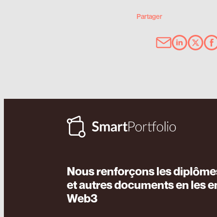
Partager
Nous renforçons les diplôm
et autres documents en les e
Web3