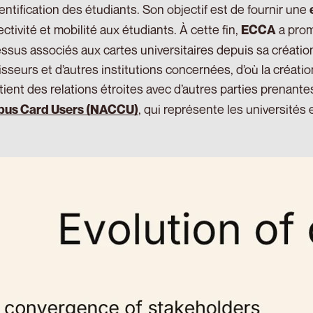
hentification des étudiants. Son objectif est de fournir une
ctivité et mobilité aux étudiants. À cette fin,
a prom
ECCA
ssus associés aux cartes universitaires depuis sa créati
isseurs et d’autres institutions concernées, d’où la créat
tient des relations étroites avec d’autres parties prenantes
, qui représente les universités 
us Card Users (NACCU)