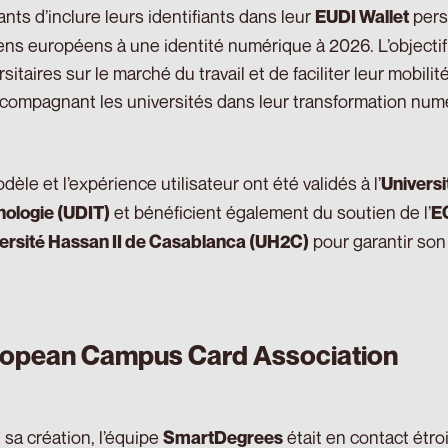
ants d’inclure leurs identifiants dans leur
perso
EUDI Wallet
ens européens à une identité numérique à 2026. L’objectif 
rsitaires sur le marché du travail et de faciliter leur mobi
compagnant les universités dans leur transformation num
dèle et l’expérience utilisateur ont été validés à l’
Universi
et bénéficient également du soutien de l’
ologie (UDIT)
E
pour garantir son 
ersité Hassan II de Casablanca (UH2C)
opean Campus Card Association
 sa création, l’équipe
était en contact étro
SmartDegrees