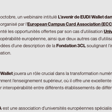
 octobre, un webinaire intitulé
L’avenir de EUDI Wallet dan
 organisé par l’
European Campus Card Association (EC
nté les opportunités offertes par son cas d’utilisation
Univ
eropérabilité européenne, ainsi que deux autres cas d’utili
dées d’une description de la
soulignant l’
Fondation 3CL
cation.
jouera un rôle crucial dans la transformation num
Wallet
ment l’enseignement supérieur, où il offre une excellente 
ur interopérabilité entre différents établissements de diffé
est une association d’universités européennes spécialisée
A