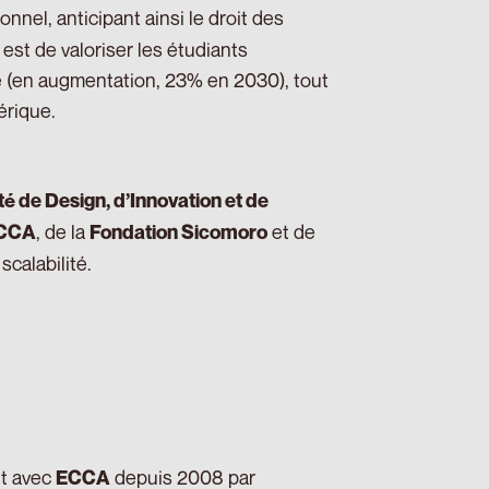
nnel, anticipant ainsi le droit des
est de valoriser les étudiants
lité (en augmentation, 23% en 2030), tout
érique.
té de Design, d’Innovation et de
, de la
et de
CCA
Fondation Sicomoro
scalabilité.
it avec
depuis 2008 par
ECCA