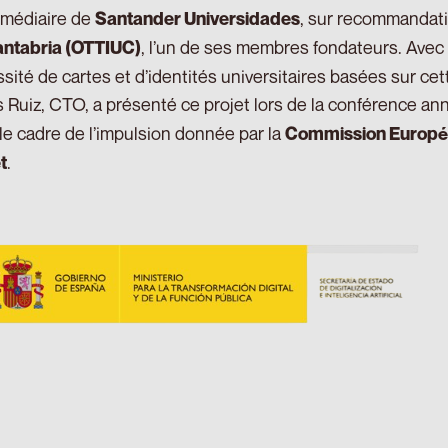
ermédiaire de
, sur recommandati
Santander Universidades
, l’un de ses membres fondateurs. Avec 
antabria (OTTIUC)
sité de cartes et d’identités universitaires basées sur ce
 Ruiz, CTO, a présenté ce projet lors de la conférence ann
le cadre de l’impulsion donnée par la
Commission Europ
.
t