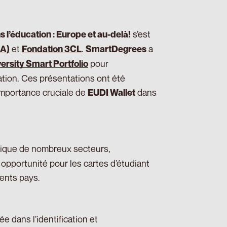
s’est
s l’éducation : Europe et au-delà!
et
.
a
CA)
Fondation 3CL
SmartDegrees
pour
ersity Smart Portfolio
sation. Ces présentations ont été
importance cruciale de
dans
EUDI Wallet
érique de nombreux secteurs,
opportunité pour les cartes d’étudiant
rents pays.
 dans l’identification et