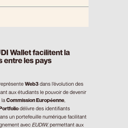
I Wallet facilitent la
s entre les pays
e représente
dans l’évolution des
Web3
nant aux étudiants le pouvoir de devenir
 la
,
Commission Européenne
délivre des identifiants
Portfolio
dans un portefeuille numérique facilitant
alignement avec
EUDIW
, permettant aux