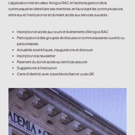
L’application met en valeur Amigos RAC et facilite la gestion de la
communauté en identifiant ses membres, en favorisant les communications
entre eux et l’institution et en donnant accès aux services suivants :
Inscription et accès aux cours et événements d’Amigos RAC
Participation à des groupes de discussion communautaires ouverts ou
personnalisés
Actualités scientifiques, inaugurations et discours
Inscription à la newsletter
Paiement du don et accès au certificat associé
Suggestions à l’institution
Carte d’identité, avec
token
blockchain et
code QR.