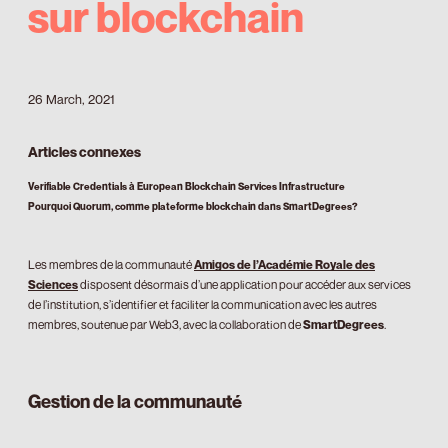
sur blockchain
26 March, 2021
Articles connexes
Verifiable Credentials à European Blockchain Services Infrastructure
Pourquoi Quorum, comme plateforme blockchain dans SmartDegrees?
Les membres de la communauté
Amigos de l’Académie Royale des
Sciences
disposent désormais d’une application pour accéder aux services
de l’institution, s’identifier et faciliter la communication avec les autres
membres, soutenue par Web3, avec la collaboration de
SmartDegrees
.
Gestion de la communauté