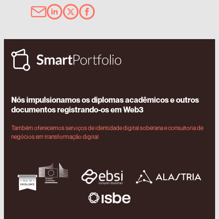
Nós impulsionamos os diplomas acadêmicos e outros
documentos registrando-os em Web3
Também oferecemos serviços de identidade digital soberana e consultoria de
negócios em transformação digital