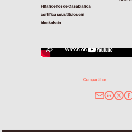
Financeiros de Casablanca
certifica seus títulos em
blockchain
Compartilhar