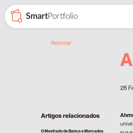
Retornar
A
26 F
Ahme
Artigos relacionados
univ
O Mestrado de Banca e Mercados
sua e