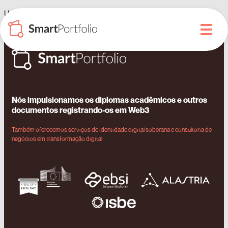
Universidades caribenhas emitirão seus passaportes
acadêmicos em blockchain com Izertis e SmartDegrees
Nós impulsionamos os diplomas acadêmicos e outros
documentos registrando-os em Web3
Também oferecemos serviços de identidade digital soberana e consultoria de
negócios em transformação digital