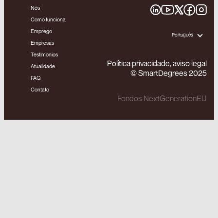
Nós
Como funciona
Emprego
Português
Empresas
Testimonios
Política privacidade, aviso legal
Atualidade
© SmartDegrees 2025
FAQ
Contato
Fondos NextGenerationEU