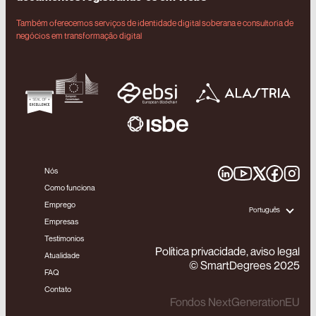
Também oferecemos serviços de identidade digital soberana e consultoria de
negócios em transformação digital
Nós
Como funciona
Emprego
Português
Empresas
Testimonios
Política privacidade, aviso legal
Atualidade
© SmartDegrees 2025
FAQ
Contato
Fondos NextGenerationEU