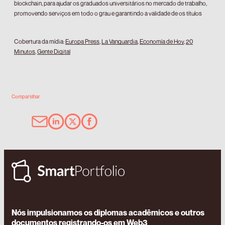
blockchain, para ajudar os graduados universitários no mercado de trabalho,
promovendo serviços em todo o grau e garantindo a validade de os títulos
Cobertura da mídia:
Europa Press
,
La Vanguardia
,
Economía de Hoy
,
20
Minutos
,
Gente Digital
Compartilhar
Nós impulsionamos os diplomas acadêmicos e outros
documentos registrando-os em Web3