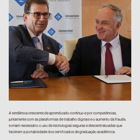
A tendência crescente de aprendizado contínuo e por competências,
juntamente com as plataformas de trabalho digitais e o aumento da fraude,
tornam necessário o uso de tecnologias seguras e descentralizadas que
facilitem a portabilidade dos certificados de graduação acadêmica.