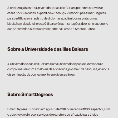
A colaboração com a Universidade das Illes Balears permitirá aproveitar
essas oportunidades, expandindo o serviço fornecido pela SmartDegrees
para certificação e registro de diplomas acadêmicos na plataforma
blockchain, desde julho de 2018 para várias instituições de ensino superior e
que se estende a outras universidades na Europa e América Latina.
Sobre a Universidade das Illes Balears
A Universidade das Illes Balears é uma universidade pública, inovadora e
comprometida com a melhoria da sociedade, por meio de pesquisa, ensino e
disseminação de conhecimento em diversas áreas.
Sobre SmartDegrees
SmartDegrees foi criado em agosto de 2017 com capital 100% espanhol, com
o objetivo de oferecer serviços de registro e certificação para títulos