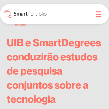
Retornar
UIB e SmartDegrees
conduzirão estudos
de pesquisa
conjuntos sobre a
tecnologia